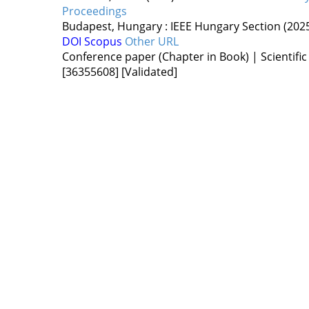
Proceedings
Budapest, Hungary :
IEEE Hungary Section
(202
DOI
Scopus
Other URL
Conference paper (Chapter in Book) | Scientific
[36355608]
[Validated]