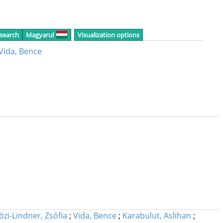
 search
Magyarul
Visualization options
Vida, Bence
özi-Lindner, Zsófia
;
Vida, Bence
;
Karabulut, Aslihan
;