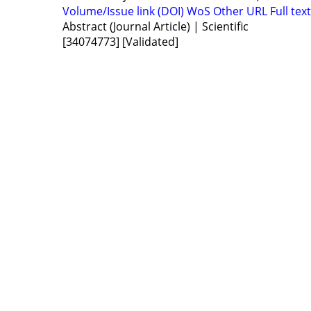
Volume/Issue link (DOI)
WoS
Other URL
Full text
Abstract (Journal Article) | Scientific
[34074773]
[Validated]