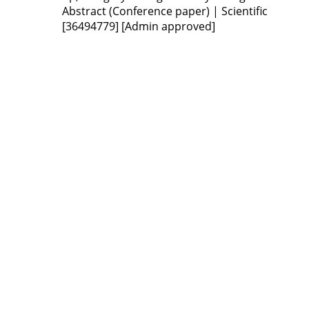
Abstract (Conference paper) | Scientific
[36494779]
[Admin approved]