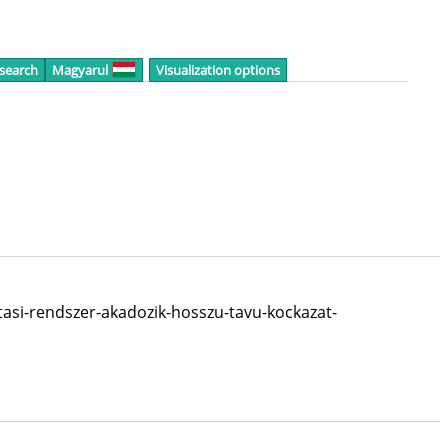
 search
Magyarul
Visualization options
tasi-rendszer-akadozik-hosszu-tavu-kockazat-