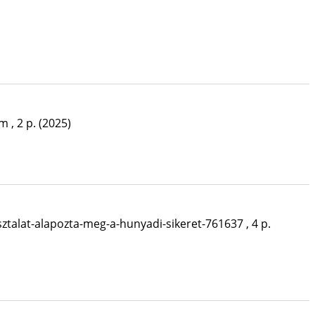
m , 2 p.
(2025)
alat-alapozta-meg-a-hunyadi-sikeret-761637 , 4 p.