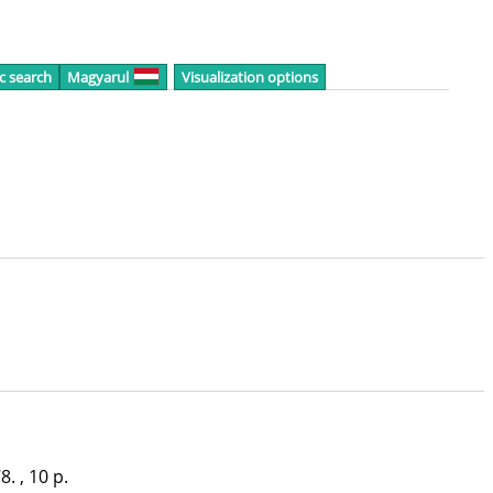
c search
Magyarul
Visualization options
8. , 10 p.