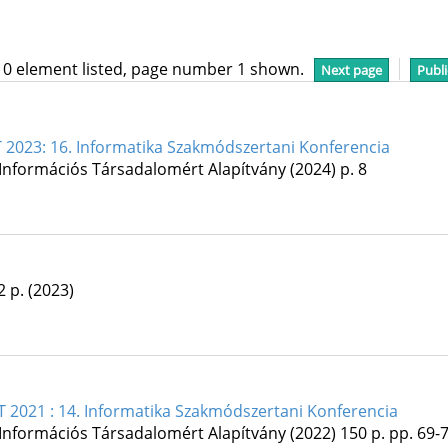
10 element listed, page number 1 shown.
Next page
Publi
2023: 16. Informatika Szakmódszertani Konferencia
 Információs Társadalomért Alapítvány
(2024)
p. 8
12 p.
(2023)
 2021 : 14. Informatika Szakmódszertani Konferencia
 Információs Társadalomért Alapítvány
(2022)
150 p.
pp. 69-7