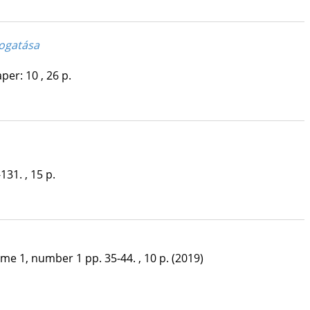
mogatása
per: 10 , 26 p.
131. , 15 p.
ume 1, number 1
pp. 35-44. , 10 p.
(2019)