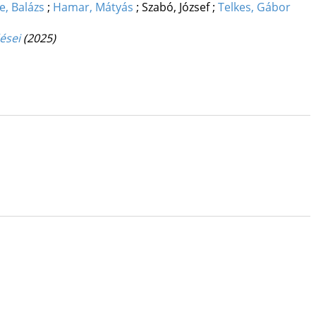
e, Balázs
;
Hamar, Mátyás
;
Szabó, József
;
Telkes, Gábor
ései
(2025)