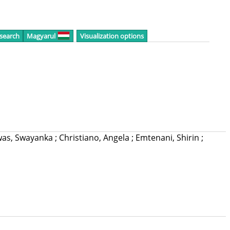
 search
Magyarul
Visualization options
was, Swayanka
;
Christiano, Angela
;
Emtenani, Shirin
;