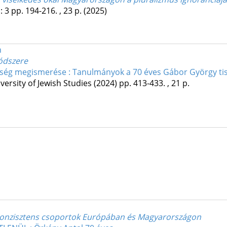
:
3
pp. 194-216. , 23 p.
(2025)
n
ódszere
ség megismerése : Tanulmányok a 70 éves Gábor György tis
versity of Jewish Studies
(2024)
pp. 413-433. , 21 p.
nkonzisztens csoportok Európában és Magyarországon