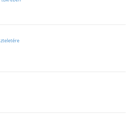
zteletére