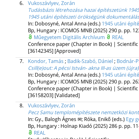
6.
Vukoszávlyev, Zorán
Tudásbázis létrehozása hazai építészetünk 1945
1945 utáni építészeti örökségünk dokumentálá
In: Dobosyné, Antal Anna (eds.)
1945 utáni épít
Bp, Hungary :
ICOMOS MNB
(2025)
290 p.
pp. 123
Műegyetem Digitális Archívum
REAL
Conference paper (Chapter in Book) | Scientific
[36142345]
[Approved]
7.
Kondor, Tamás
;
Badik-Szabó, Dániel
;
Bodnár-P
Csill(e)out
: A pécsi István- akna III-as üzem (újr
In: Dobosyné, Antal Anna (eds.)
1945 utáni épít
Bp, Hungary :
ICOMOS MNB
(2025)
290 p.
pp. 263
Conference paper (Chapter in Book) | Scientific
[36158203]
[Validated]
8.
Vukoszávlyev, Zorán
Pecz Samu templomépítészete nemzetközi kon
In: Gy., Balogh Ágnes ✉; Róka, Enikő (eds.)
Egy g
Bp, Hungary :
Holnap Kiadó
(2025)
286 p.
pp. 11-
REAL