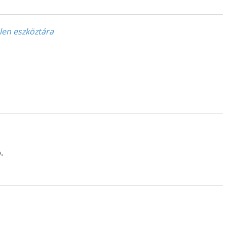
len eszköztára
.