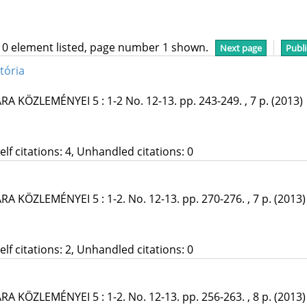
10 element listed, page number 1 shown.
Next page
Publi
tória
ÁRA KÖZLEMÉNYEI
5
:
1-2 No. 12-13.
pp. 243-249. , 7 p.
(2013)
Self citations: 4, Unhandled citations: 0
ÁRA KÖZLEMÉNYEI
5
:
1-2. No. 12-13.
pp. 270-276. , 7 p.
(2013)
Self citations: 2, Unhandled citations: 0
ÁRA KÖZLEMÉNYEI
5
:
1-2. No. 12-13.
pp. 256-263. , 8 p.
(2013)