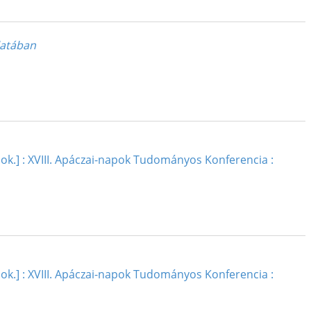
latában
 dok. ] : XVIII. Apáczai-napok Tudományos Konferencia :
 dok. ] : XVIII. Apáczai-napok Tudományos Konferencia :