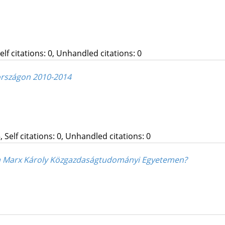
Self citations: 0, Unhandled citations: 0
rországon 2010-2014
, Self citations: 0, Unhandled citations: 0
i a Marx Károly Közgazdaságtudományi Egyetemen?