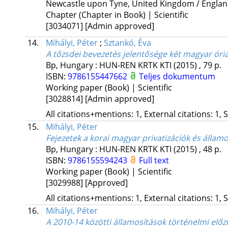
Newcastle upon Tyne, United Kingdom / Englan
Chapter (Chapter in Book) | Scientific
[3034071]
[Admin approved]
14.
Mihályi, Péter
;
Sztankó, Éva
A tőzsdei bevezetés jelentősége két magyar óri
Bp, Hungary :
HUN-REN KRTK KTI
(2015)
,
79 p.
ISBN:
9786155447662
Teljes dokumentum
Working paper (Book) | Scientific
[3028814]
[Admin approved]
All citations+mentions: 1, External citations: 1, 
15.
Mihályi, Péter
Fejezetek a korai magyar privatizációk és állam
Bp, Hungary :
HUN-REN KRTK KTI
(2015)
,
48 p.
ISBN:
9786155594243
Full text
Working paper (Book) | Scientific
[3029988]
[Approved]
All citations+mentions: 1, External citations: 1, 
16.
Mihályi, Péter
A 2010-14 közötti államosítások történelmi el