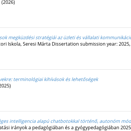
.
(2026)
sok megküzdési stratégiái az üzleti és vállalati kommunikác
ri Iskola,
Seresi Márta
Dissertation submission year: 2025,
ekre: terminológiai kihívások és lehetőségek
2025)
ges intelligencia alapú chatbotokkal történő, autonóm mód
tatási irányok a pedagógiában és a gyógypedagógiában 2025