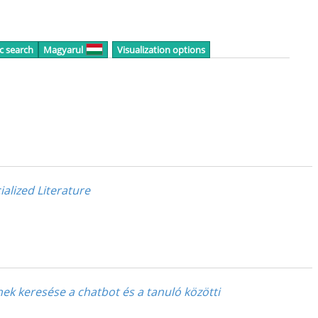
c search
Magyarul
Visualization options
alized Literature
nek keresése a chatbot és a tanuló közötti