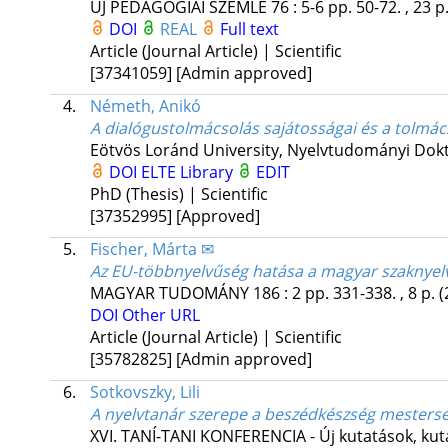
ÚJ PEDAGÓGIAI SZEMLE
76
:
5-6
pp. 50-72. , 23 p
DOI
REAL
Full text
Article (Journal Article) | Scientific
[37341059]
[Admin approved]
4.
Németh, Anikó
A dialógustolmácsolás sajátosságai és a tolmác
Eötvös Loránd University
,
Nyelvtudományi Dokto
DOI
ELTE Library
EDIT
PhD (Thesis) | Scientific
[37352995]
[Approved]
5.
Fischer, Márta ✉
Az EU-többnyelvűség hatása a magyar szaknyelv
MAGYAR TUDOMÁNY
186
:
2
pp. 331-338. , 8 p.
(
DOI
Other URL
Article (Journal Article) | Scientific
[35782825]
[Admin approved]
6.
Sotkovszky, Lili
A nyelvtanár szerepe a beszédkészség mestersé
XVI. TANÍ-TANI KONFERENCIA - Új kutatások, ku