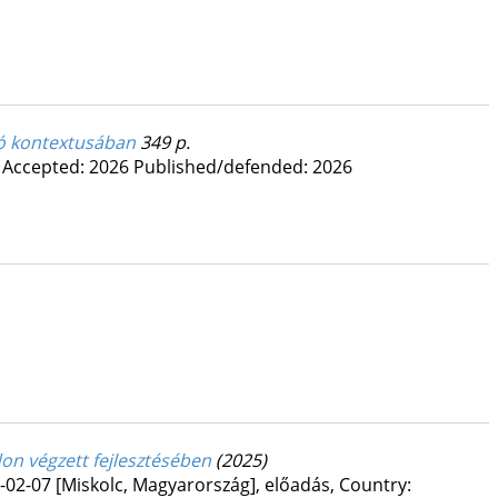
ió kontextusában
349 p.
Accepted: 2026
Published/defended: 2026
on végzett fejlesztésében
(2025)
-02-07 [Miskolc, Magyarország]
,
előadás
,
Country: