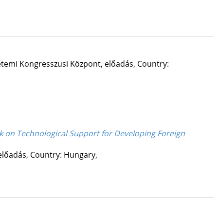
etemi Kongresszusi Központ
,
előadás
,
Country:
ok on Technological Support for Developing Foreign
előadás
,
Country: Hungary,