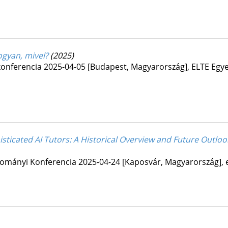
ogyan, mivel?
(2025)
i konferencia 2025-04-05 [Budapest, Magyarország]
,
ELTE Egy
ticated AI Tutors: A Historical Overview and Future Outlo
dományi Konferencia 2025-04-24 [Kaposvár, Magyarország]
,