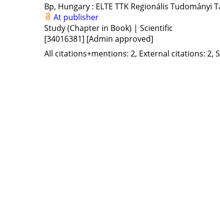
Bp, Hungary :
ELTE TTK Regionális Tudományi T
At publisher
Study (Chapter in Book) | Scientific
[34016381]
[Admin approved]
All citations+mentions: 2, External citations: 2, 