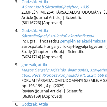
3.
Godzsák, Attila
A Szent Jobb Sátoraljaújhelyben, 1939
ZEMPLÉNI MÚZSA: TÁRSADALOMTUDOMÁNYI ÉS
Article (Journal Article) | Scientific
[36116726]
[Approved]
4.
Godzsák, Attila
Sátoraljaújhelyi születésű akadémikusok
In: Ugrai, János (eds.)
Zemplén és akadémikusai
Sárospatak, Hungary :
Tokaj-Hegyalja Egyetem
Study (Chapter in Book) | Scientific
[36241714]
[Approved]
5.
godzsák, attila
Magos Gergely: Árjásítás, államosítás, szovjeti
1956. Pécs, Kronosz Könyvkiadó Kft. 2024, 668 p
FÓRUM TÁRSADALOMTUDOMÁNYI SZEMLE: A S
pp. 196-199. , 4 p.
(2025)
Review (Journal Article) | Scientific
[36389159]
[Approved]
6.
Godzsák, Attila