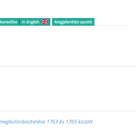
 keresőbe
In English
Megjelenítési opciók
ia megkülönböztetése 1763 és 1765 között