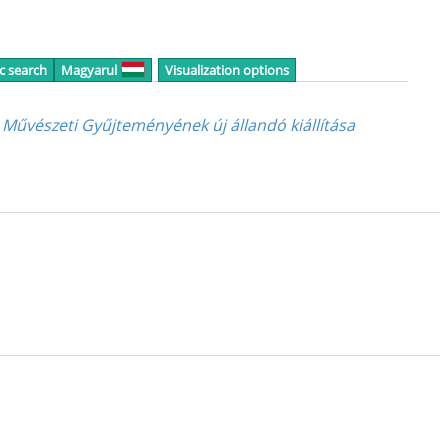
c search
Magyarul
Visualization options
 Művészeti Gyűjteményének új állandó kiállítása