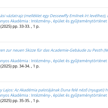
si vázlatrajz (melléklet egy Dessewffy Emilnek írt levélhez), 
yos Akadémia : Intézmény-, épület és gyűjteménytörténet
(2025)
pp. 33-33. , 1 p.
ngen zur neuen Skizze für das Academie-Gebäude zu Pesth (Ma
yos Akadémia : Intézmény-, épület és gyűjteménytörténet
(2025)
pp. 34-34. , 1 p.
y Lajos: Az Akadémia palotájának Duna felé néző (nyugati) 
yos Akadémia : Intézmény-, épület és gyűjteménytörténet
(2025)
pp. 35-35. , 1 p.