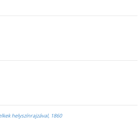
kek helyszínrajzával, 1860