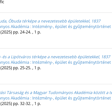
fic
Buda, Óbuda térképe a nevezetesebb épületekkel, 1837
yos Akadémia : Intézmény-, épület és gyűjteménytörténet
(2025)
pp. 24-24. , 1 p.
- és a Lipótváros térképe a nevezetesebb épületekkel, 1837
yos Akadémia : Intézmény-, épület és gyűjteménytörténet
(2025)
pp. 25-25. , 1 p.
ási Társaság és a Magyar Tudományos Akadémia között a tel
yos Akadémia : Intézmény-, épület és gyűjteménytörténet
(2025)
pp. 32-32. , 1 p.