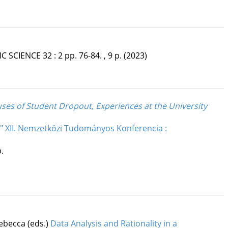
IC SCIENCE
32
:
2
pp. 76-84. , 9 p.
(2023)
ses of Student Dropout, Experiences at the University
g" XII. Nemzetközi Tudományos Konferencia :
.
Rebecca (eds.)
Data Analysis and Rationality in a