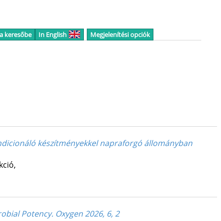
 a keresőbe
In English
Megjelenítési opciók
kondicionáló készítményekkel napraforgó állományban
kció
,
obial Potency. Oxygen 2026, 6, 2