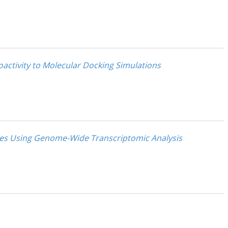
oactivity to Molecular Docking Simulations
esses Using Genome-Wide Transcriptomic Analysis