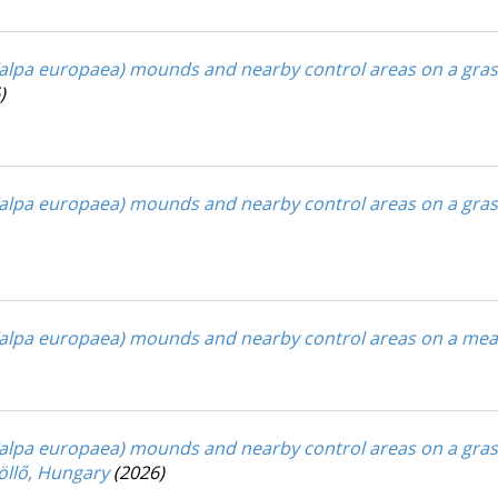
lpa europaea) mounds and nearby control areas on a grassl
)
alpa europaea) mounds and nearby control areas on a gra
Talpa europaea) mounds and nearby control areas on a me
lpa europaea) mounds and nearby control areas on a grass
döllő, Hungary
(2026)