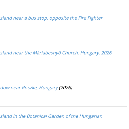
and near a bus stop, opposite the Fire Fighter
ssland near the Máriabesnyő Church, Hungary, 2026
adow near Röszke, Hungary
(2026)
land in the Botanical Garden of the Hungarian