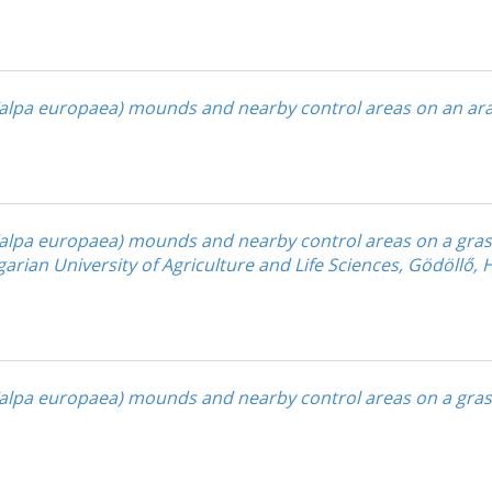
lpa europaea) mounds and nearby control areas on an arabl
lpa europaea) mounds and nearby control areas on a grassy
arian University of Agriculture and Life Sciences, Gödöllő,
alpa europaea) mounds and nearby control areas on a gras