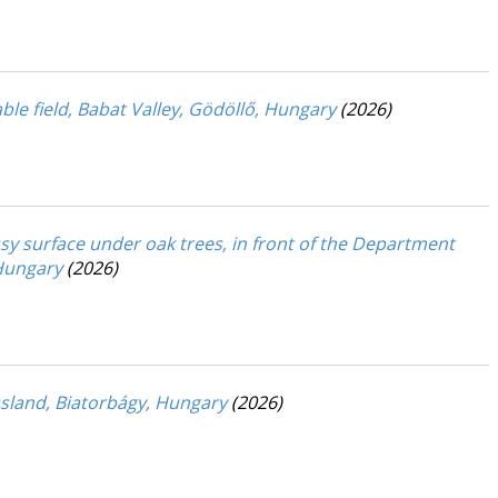
e field, Babat Valley, Gödöllő, Hungary
(2026)
 surface under oak trees, in front of the Department
 Hungary
(2026)
sland, Biatorbágy, Hungary
(2026)