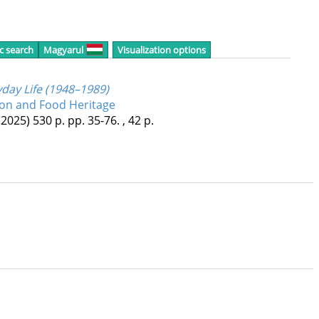
c search
Magyarul
Visualization options
day Life (1948–1989)
tion and Food Heritage
(2025)
530 p.
pp. 35-76. , 42 p.