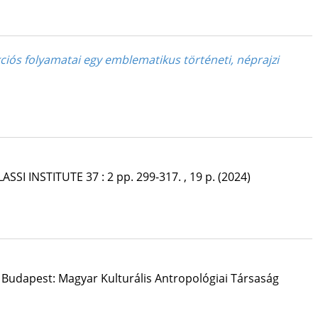
kciós folyamatai egy emblematikus történeti, néprajzi
ASSI INSTITUTE
37
:
2
pp. 299-317. , 19 p.
(2024)
,
Budapest: Magyar Kulturális Antropológiai Társaság