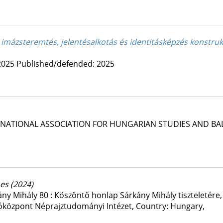
, imázsteremtés, jelentésalkotás és identitásképzés konstru
2025
Published/defended: 2025
RNATIONAL ASSOCIATION FOR HUNGARIAN STUDIES AND BAL
nes
(2024)
kány Mihály 80 : Köszöntő honlap Sárkány Mihály tiszteletére
központ Néprajztudományi Intézet
,
Country: Hungary,