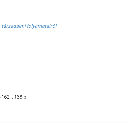
, társadalmi folyamatairól
-162. , 138 p.