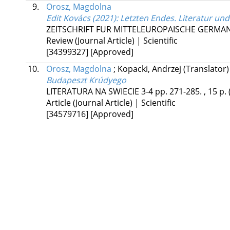
9.
Orosz, Magdolna
Edit Kovács (2021): Letzten Endes. Literatur un
ZEITSCHRIFT FUR MITTELEUROPAISCHE GERMAN
Review (Journal Article) | Scientific
[34399327]
[Approved]
10.
Orosz, Magdolna
;
Kopacki, Andrzej
(Translator)
Budapeszt Krúdyego
LITERATURA NA SWIECIE
3-4
pp. 271-285. , 15 p.
Article (Journal Article) | Scientific
[34579716]
[Approved]