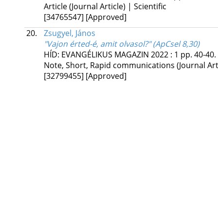
Article (Journal Article) | Scientific
[34765547]
[Approved]
20.
Zsugyel, János
"Vajon érted-é, amit olvasol?" (ApCsel 8,30)
HÍD: EVANGÉLIKUS MAGAZIN
2022
:
1
pp. 40-40. 
Note, Short, Rapid communications (Journal Art
[32799455]
[Approved]