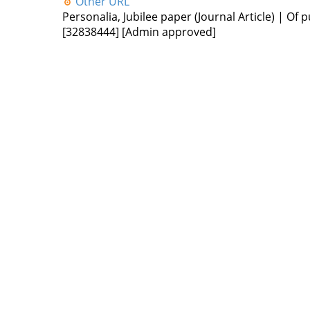
Other URL
Personalia, Jubilee paper (Journal Article) | Of p
[32838444]
[Admin approved]