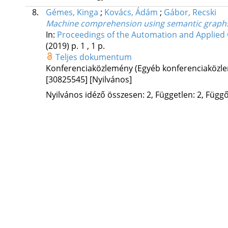
8.
Gémes, Kinga
;
Kovács, Ádám
;
Gábor, Recski
Machine comprehension using semantic graph
In:
Proceedings of the Automation and Applied
(2019)
p. 1 , 1 p.
Teljes dokumentum
Konferenciaközlemény (Egyéb konferenciaköz
[30825545]
[Nyilvános]
Nyilvános idéző összesen: 2, Független: 2, Függő: