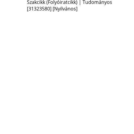
Szakcikk (Folyóiratcikk) | Tudományos
[31323580]
[Nyilvános]