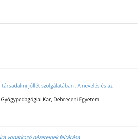
ársadalmi jóllét szolgálatában : A nevelés és az
 Gyógypedagógiai Kar
,
Debreceni Egyetem
ira vonatkozó nézeteinek feltárása