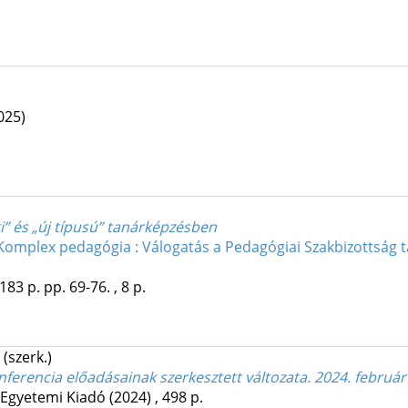
025)
gi” és „új típusú” tanárképzésben
Komplex pedagógia : Válogatás a Pedagógiai Szakbizottság
183 p.
pp. 69-76. , 8 p.
(szerk.)
nferencia előadásainak szerkesztett változata. 2024. február
 Egyetemi Kiadó
(2024)
,
498 p.