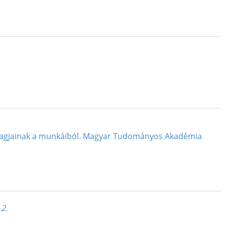
 tagjainak a munkáiból. Magyar Tudományos Akadémia
 2.