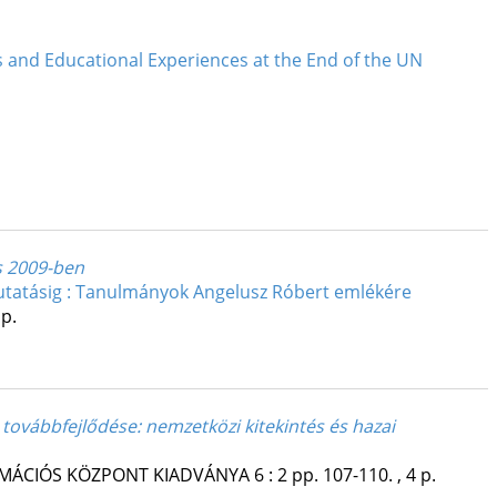
s and Educational Experiences at the End of the UN
s 2009-ben
kutatásig : Tanulmányok Angelusz Róbert emlékére
 p.
továbbfejlődése: nemzetközi kitekintés és hazai
RMÁCIÓS KÖZPONT KIADVÁNYA
6
:
2
pp. 107-110. , 4 p.