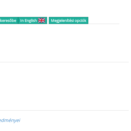
 keresőbe
In English
Megjelenítési opciók
eredményei