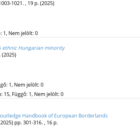
1003-1021. , 19 p.
(2025)
 1, Nem jelölt: 0
e’s ethnic Hungarian minority
.
(2025)
gő: 1, Nem jelölt: 0
 15, Függő: 1, Nem jelölt: 0
outledge Handbook of European Borderlands
(2025)
pp. 301-316. , 16 p.