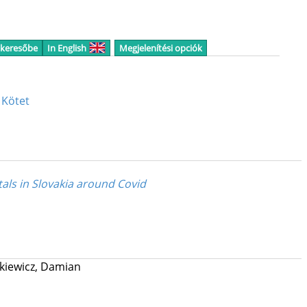
 keresőbe
In English
Megjelenítési opciók
 Kötet
ls in Slovakia around Covid
kiewicz, Damian