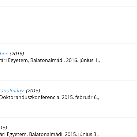
)
vben
(2016)
Nyári Egyetem, Balatonalmádi. 2016. június 1.
,
őtanulmány.
(2015)
i Doktoranduszkonferencia. 2015. február 6.
,
15)
yári Egyetem, Balatonalmádi. 2015. június 3.
,