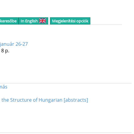
 keresőbe
In English
Megjelenítési opciók
 január 26-27
 8 p.
más
 the Structure of Hungarian [abstracts]