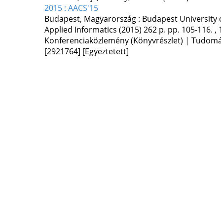
2015 : AACS'15
Budapest, Magyarország :
Budapest University
Applied Informatics
(2015)
262 p.
pp. 105-116. , 
Konferenciaközlemény (Könyvrészlet) | Tudom
[2921764]
[Egyeztetett]