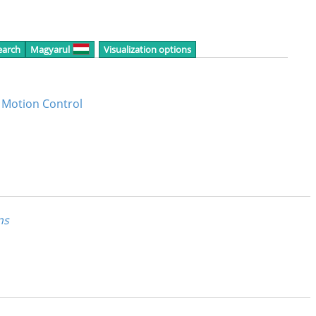
earch
Magyarul
Visualization options
 Motion Control
ns