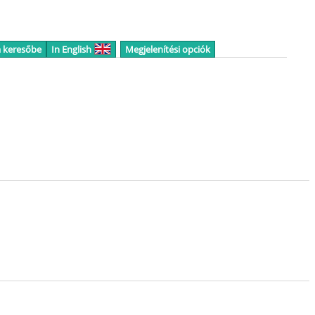
a keresőbe
In English
Megjelenítési opciók