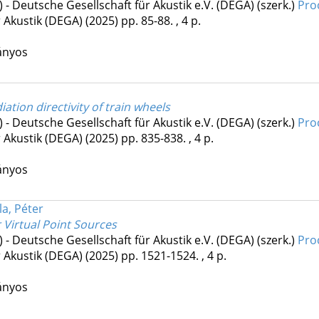
) - Deutsche Gesellschaft für Akustik e.V. (DEGA) (szerk.)
Pro
r Akustik (DEGA)
(2025)
pp. 85-88. , 4 p.
ányos
ation directivity of train wheels
) - Deutsche Gesellschaft für Akustik e.V. (DEGA) (szerk.)
Pro
r Akustik (DEGA)
(2025)
pp. 835-838. , 4 p.
ányos
la, Péter
 Virtual Point Sources
) - Deutsche Gesellschaft für Akustik e.V. (DEGA) (szerk.)
Pro
r Akustik (DEGA)
(2025)
pp. 1521-1524. , 4 p.
ányos