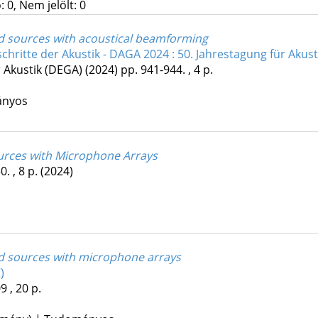
 0, Nem jelölt: 0
d sources with acoustical beamforming
schritte der Akustik - DAGA 2024 : 50. Jahrestagung für Akust
r Akustik (DEGA)
(2024)
pp. 941-944. , 4 p.
ányos
urces with Microphone Arrays
0. , 8 p.
(2024)
nd sources with microphone arrays
)
 , 20 p.