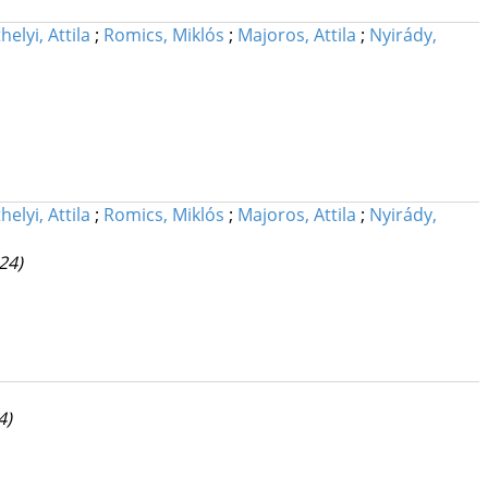
helyi, Attila
;
Romics, Miklós
;
Majoros, Attila
;
Nyirády,
helyi, Attila
;
Romics, Miklós
;
Majoros, Attila
;
Nyirády,
24)
4)