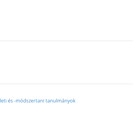
életi és -módszertani tanulmányok