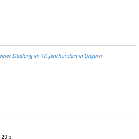
einer Siedlung im 18. Jahrhundert in Ungarn
 20 p.