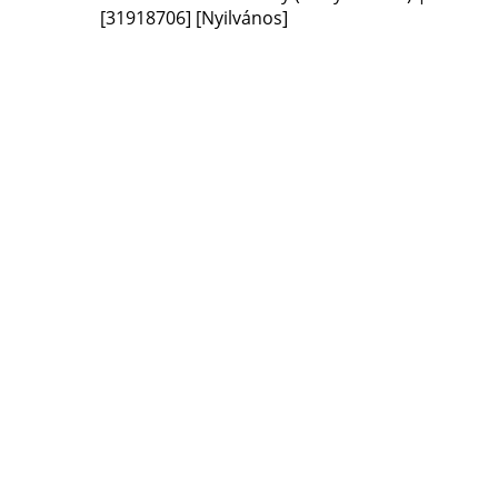
[31918706]
[Nyilvános]