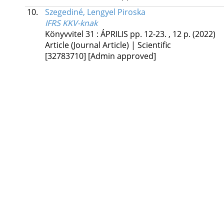
10.
Szegediné, Lengyel Piroska
IFRS KKV-knak
Könyvvitel
31
:
ÁPRILIS
pp. 12-23. , 12 p.
(2022)
Article (Journal Article) | Scientific
[32783710]
[Admin approved]