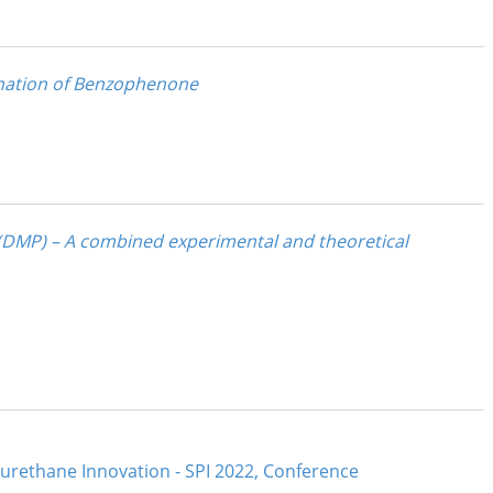
enation of Benzophenone
(DMP) – A combined experimental and theoretical
rethane Innovation - SPI 2022, Conference