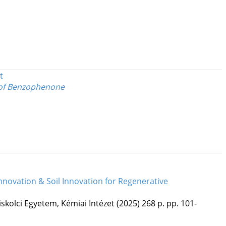
t
 of Benzophenone
novation & Soil Innovation for Regenerative
skolci Egyetem, Kémiai Intézet
(2025)
268 p.
pp. 101-