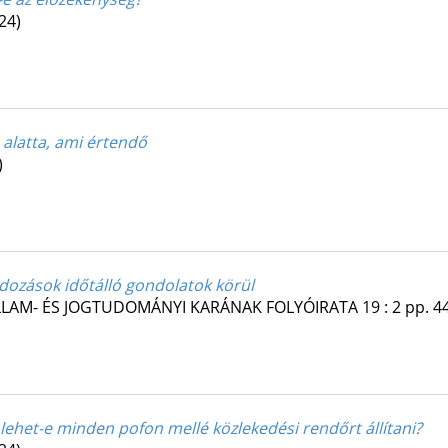
24)
 alatta, ami értendő
)
ndozások időtálló gondolatok körül
ÁLLAM- ÉS JOGTUDOMÁNYI KARÁNAK FOLYÓIRATA
19
:
2
pp. 44
 lehet-e minden pofon mellé közlekedési rendőrt állítani?