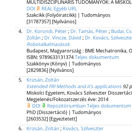
MULTIDISZCIPLINÁRIS TUDOMÁNYOK: A MISKO
DOI
REAL
Egyéb URL
Szakcikk (Folyóiratcikk) | Tudományos
[31787357]
[Nyilvános]
4.
Dr. Korondi, Péter
;
Dr. Tamás, Péter
;
Budai, C
Zoltán
;
Dr. Vincze, Dávid
;
Dr. Kovács, Szilveszte
Robotalkalmazások
Budapest, Magyarország :
BME Mechatronika, Op
ISBN:
9789633131374
Teljes dokumentum
Szakkönyv (Könyv) | Tudományos
[2829836]
[Nyilvános]
5.
Krizsán, Zoltán
Extended FRI Methods and it’s applications
92 p
Miskolci Egyetem
,
Kovács Szilveszter
Disszertác
Megjelenés/Fokozatszerzés éve: 2014
DOI
Repozitóriumban
Teljes dokumentu
PhD (Disszertáció) | Tudományos
[2603532]
[Egyeztetett]
6.
Krizsán, Zoltán
;
Kovács, Szilveszter