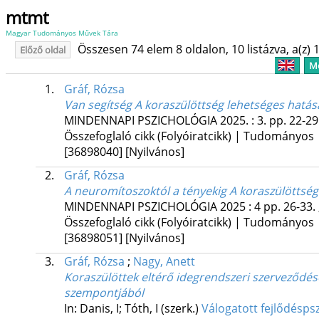
mtmt
Magyar Tudományos Művek Tára
Összesen 74 elem 8 oldalon, 10 listázva, a(z) 1
Előző oldal
Me
1.
Gráf, Rózsa
Van segítség A koraszülöttség lehetséges hatás
MINDENNAPI PSZICHOLÓGIA
2025.
:
3.
pp. 22-29
Összefoglaló cikk (Folyóiratcikk) | Tudományos
[36898040]
[Nyilvános]
2.
Gráf, Rózsa
A neuromítoszoktól a tényekig A koraszülöttség 
MINDENNAPI PSZICHOLÓGIA
2025
:
4
pp. 26-33. 
Összefoglaló cikk (Folyóiratcikk) | Tudományos
[36898051]
[Nyilvános]
3.
Gráf, Rózsa
;
Nagy, Anett
Koraszülöttek eltérő idegrendszeri szerveződésén
szempontjából
In: Danis, I; Tóth, I (szerk.)
Válogatott fejlődésps