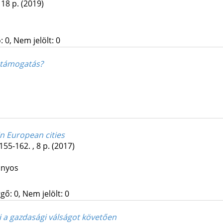
, 18 p.
(2019)
 0, Nem jelölt: 0
 támogatás?
n European cities
155-162. , 8 p.
(2017)
ányos
gő: 0, Nem jelölt: 0
ei a gazdasági válságot követően