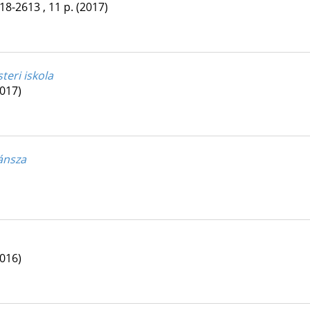
18-2613 , 11 p.
(2017)
teri iskola
2017)
ánsza
2016)