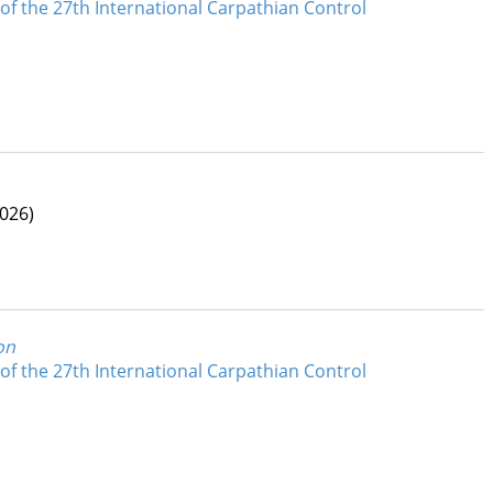
of the 27th International Carpathian Control
2026)
on
of the 27th International Carpathian Control