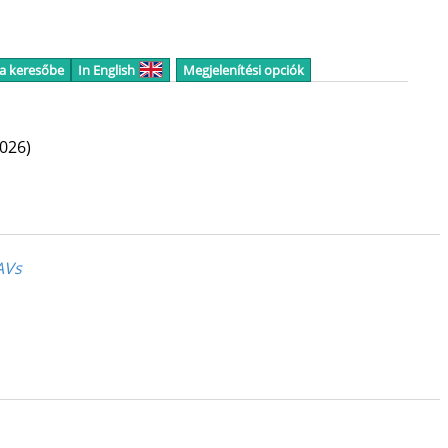
 a keresőbe
In English
Megjelenítési opciók
2026)
AVs