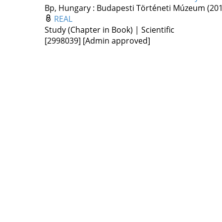
Bp, Hungary :
Budapesti Történeti Múzeum
(20
REAL
Study (Chapter in Book) | Scientific
[2998039]
[Admin approved]