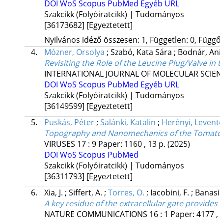
DOI
WoS
Scopus
PubMed
Egyéb URL
Szakcikk (Folyóiratcikk) | Tudományos
[36173682]
[Egyeztetett]
Nyilvános idéző összesen: 1, Független: 0, Függő:
4.
Mózner, Orsolya
;
Szabó, Kata Sára
;
Bodnár, An
Revisiting the Role of the Leucine Plug/Valve 
INTERNATIONAL JOURNAL OF MOLECULAR SCIE
DOI
WoS
Scopus
PubMed
Egyéb URL
Szakcikk (Folyóiratcikk) | Tudományos
[36149599]
[Egyeztetett]
5.
Puskás, Péter
;
Salánki, Katalin
;
Herényi, Levent
Topography and Nanomechanics of the Tomato 
VIRUSES
17
:
9
Paper: 1160 , 13 p.
(2025)
DOI
WoS
Scopus
PubMed
Szakcikk (Folyóiratcikk) | Tudományos
[36311793]
[Egyeztetett]
6.
Xia, J.
;
Siffert, A.
;
Torres, O.
;
Iacobini, F.
;
Banasia
A key residue of the extracellular gate provides
NATURE COMMUNICATIONS
16
:
1
Paper: 4177 ,