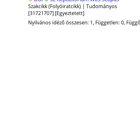
Szakcikk (Folyóiratcikk) | Tudományos
[31721707]
[Egyeztetett]
Nyilvános idéző összesen: 1, Független: 0, Függő: