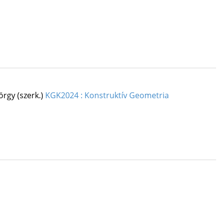
örgy (szerk.)
KGK2024 : Konstruktív Geometria