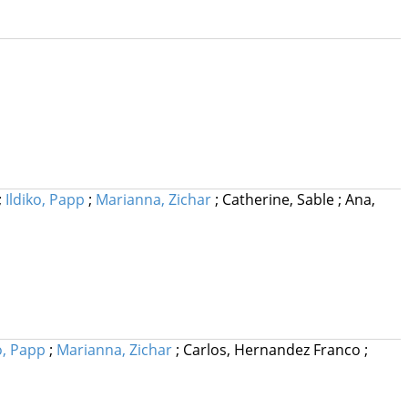
;
Ildiko, Papp
;
Marianna, Zichar
;
Catherine, Sable
;
Ana,
o, Papp
;
Marianna, Zichar
;
Carlos, Hernandez Franco
;