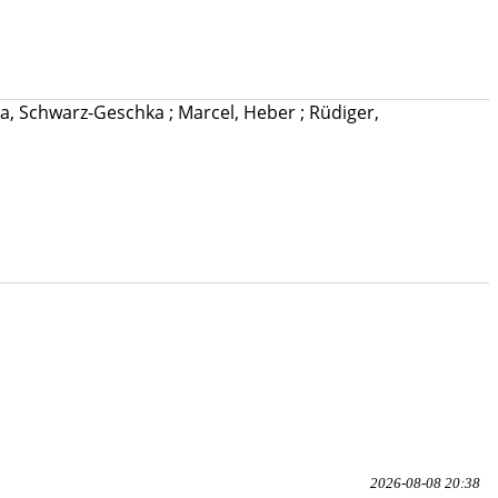
na, Schwarz-Geschka
;
Marcel, Heber
;
Rüdiger,
2026-08-08 20:38