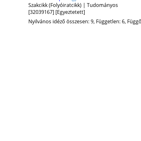
Szakcikk (Folyóiratcikk) | Tudományos
[32039167]
[Egyeztetett]
Nyilvános idéző összesen: 9, Független: 6, Függő: