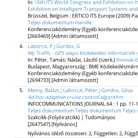
In:
16th ITS World Congress and Exhibition on I
Exhibition on Intelligent Transport Systems and
Brüsszel, Belgium :
ERTICO ITS Europe
(2009)
Pa
Teljes dokumentum
Handle
Konferenciaközlemény (Egyéb konferenciaköz
[2669469]
[Admin láttamozott]
4.
Laborczi, P
;
Gordos, G
My Traffic - GPS alapú közlekedési információk
In: Péter, Tamás; Nádai, László (szerk.)
Innováció
Budapest, Magyarország :
BME Közlekedésmérn
Konferenciaközlemény (Egyéb konferenciaköz
[2694733]
[Admin láttamozott]
5.
Mezny, Balázs
;
Laborczi, Péter
;
Gordos, Géza
Ad-hoc adaptive cruise control algorithm
INFOCOMMUNICATIONS JOURNAL
64
:
1
pp. 11-1
Teljes dokumentum
Teljes dokumentum
Telje
Szakcikk (Folyóiratcikk) | Tudományos
[2647547]
[Nyilvános]
Nyilvános idéző összesen: 2, Független: 2, Függő: